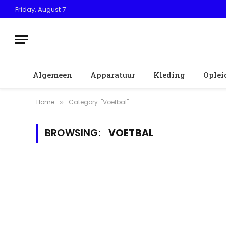
Friday, August 7
Algemeen
Apparatuur
Kleding
Oplei
Home
Category: "Voetbal"
»
BROWSING:
VOETBAL