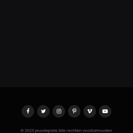
Facebook
Twitter
Instagram
Pinterest
Vimeo
YouTube
© 2023 jeuxdepiste Alle rechten voorbehouden.