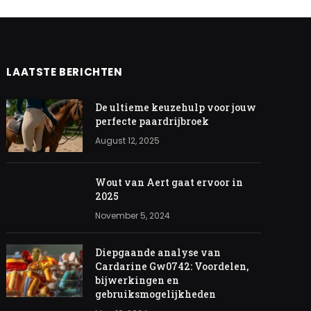
LAATSTE BERICHTEN
De ultieme keuzehulp voor jouw
perfecte paardrijbroek
August 12, 2025
Wout van Aert gaat ervoor in
2025
November 5, 2024
Diepgaande analyse van
Cardarine Gw0742: Voordelen,
bijwerkingen en
gebruiksmogelijkheden