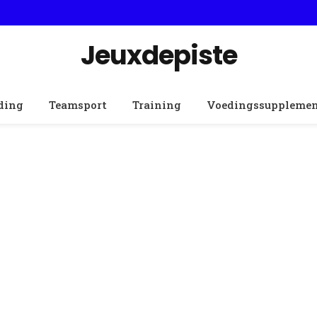
Jeuxdepiste
ding
Teamsport
Training
Voedingssuppleme