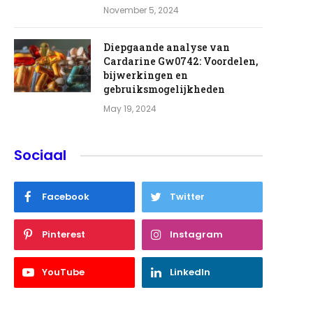
November 5, 2024
Diepgaande analyse van
Cardarine Gw0742: Voordelen,
bijwerkingen en
gebruiksmogelijkheden
May 19, 2024
Sociaal
Facebook
Twitter
Pinterest
Instagram
YouTube
LinkedIn