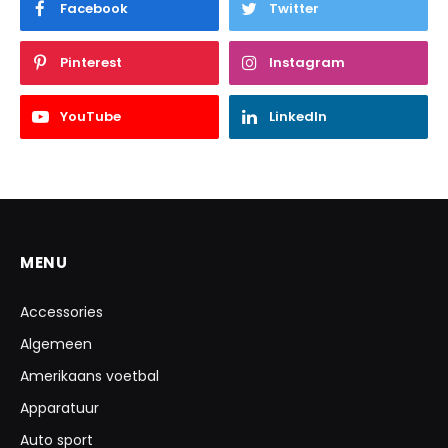
Facebook
Twitter
Pinterest
Instagram
YouTube
LinkedIn
MENU
Accessories
Algemeen
Amerikaans voetbal
Apparatuur
Auto sport